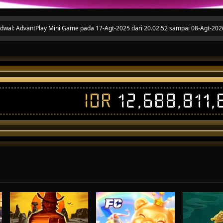
vantPlay Mini Game pada 17-Agt-2025 dari 20.02.52 sampai 08-Agt-2026 23.57.
IDR
12,688,815