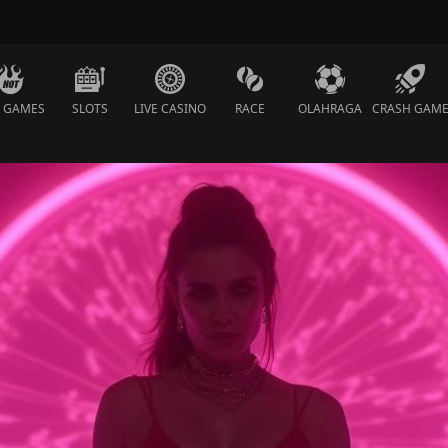
 GAMES
SLOTS
LIVE CASINO
RACE
OLAHRAGA
CRASH GAM