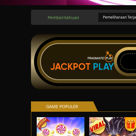
Pemberitahuan
Pemeliharaan Terjadwal: Ad
JACKPOT
PLAY
GAME POPULER