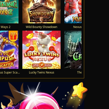
 Ways 2
Wild Bounty Showdown
Nexus Koi Gate
Gates of Olympus Super Scatter
Lucky Twins Nexus
The Crypt