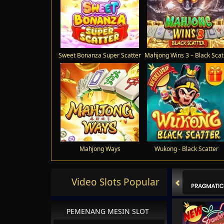
Sweet Bonanza Super Scatter
Ma
Mahjong Ways
Wukong - Black Scatter
Video Slots Popular
PEMENANG MESIN SLOT