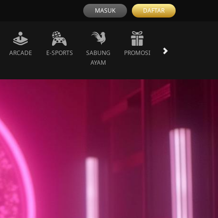
MASUK
DAFTAR
E
ARCADE
E-SPORTS
SABUNG
PROMOSI
AYAM