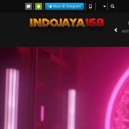
Main di Telegram
HOT